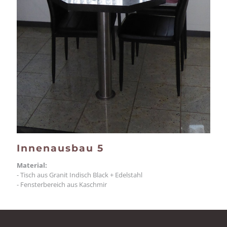
Innenausbau 5
Material:
- Tisch aus Granit Indisch Black + Edelstahl
- Fensterbereich aus Kaschmir