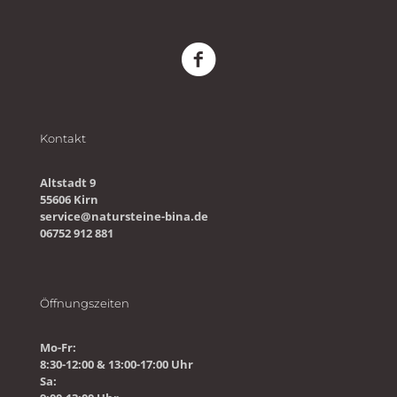
Kontakt
Altstadt 9
55606 Kirn
service@natursteine-bina.de
06752 912 881
Öffnungszeiten
Mo-Fr:
8:30-12:00 & 13:00-17:00 Uhr
Sa: