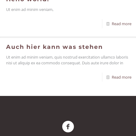
Ut enim ad minim veniam,
Read more
Auch hier kann was stehen
Ut enim ad minim veniam, quis nostrud exercitation ullamco laboris
nisi ut aliquip ex ea commodo consequat. Duis aute irure dolor in
Read more